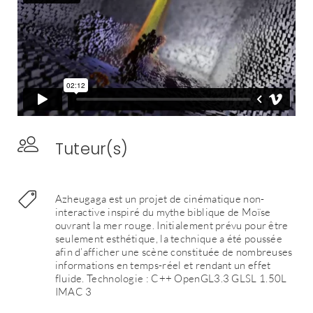
Tuteur(s)
Azheugaga est un projet de cinématique non-
interactive inspiré du mythe biblique de Moïse
ouvrant la mer rouge. Initialement prévu pour être
seulement esthétique, la technique a été poussée
afin d’afficher une scène constituée de nombreuses
informations en temps-réel et rendant un effet
fluide. Technologie : C++ OpenGL3.3 GLSL 1.50L
IMAC 3