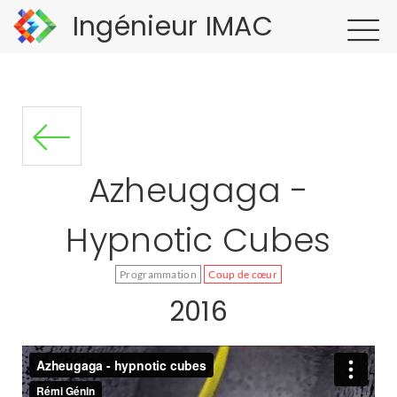
Ingénieur IMAC
Azheugaga -
Hypnotic Cubes
Programmation
Coup de cœur
2016