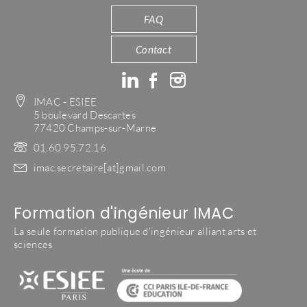
FAQ
Contact
IMAC - ESIEE
5 boulevard Descartes
77420 Champs-sur-Marne
01.60.95.72.16
imac.secretaire[at]gmail.com
Formation d'ingénieur IMAC
La seule formation publique d'ingénieur alliant arts et
sciences